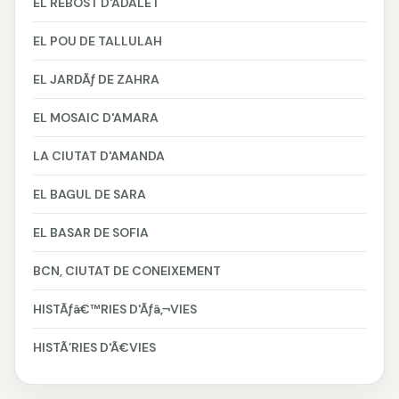
EL REBOST D'ADALET
EL POU DE TALLULAH
EL JARDÃƒ DE ZAHRA
EL MOSAIC D'AMARA
LA CIUTAT D'AMANDA
EL BAGUL DE SARA
EL BASAR DE SOFIA
BCN, CIUTAT DE CONEIXEMENT
HISTÃƒâ€™RIES D'Ãƒâ‚¬VIES
HISTÃ’RIES D'Ã€VIES