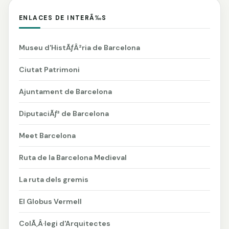
ENLACES DE INTERÃ‰S
Museu d'HistÃƒÂ²ria de Barcelona
Ciutat Patrimoni
Ajuntament de Barcelona
DiputaciÃƒ³ de Barcelona
Meet Barcelona
Ruta de la Barcelona Medieval
La ruta dels gremis
El Globus Vermell
ColÃ‚Â·legi d'Arquitectes