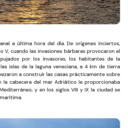
al a última hora del día. De orígenes inciertos,
lo V, cuando las invasiones bárbaras provocaron el
ujados por los invasores, los habitantes de la
las islas de la laguna veneciana, a 4 km de tierra
pezaron a construir las casas prácticamente sobre
en la cabecera del mar Adriático le proporcionaba
editerráneo, y en los siglos VIII y IX la ciudad se
marítima.