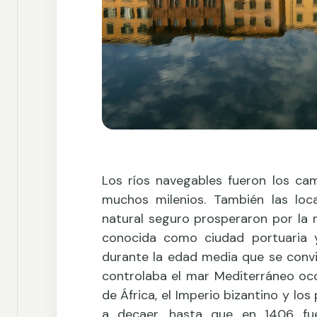
Los ríos navegables fueron los c
muchos milenios. También las lo
natural seguro prosperaron por la
conocida como ciudad portuaria 
durante la edad media que se convi
controlaba el mar Mediterráneo occ
de África, el Imperio bizantino y lo
a decaer, hasta que en 1406 fue