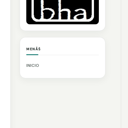
MENÃŠ
INICIO