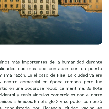
aminos más importantes de la humanidad durante
calidades costeras que contaban con un puerto
 misma razón. Es el caso de
Pisa
. La ciudad ya era
y centro comercial en época romana, pero fue
rtió en una poderosa república marítima. Su flota
idental y tenía vínculos comerciales con el norte
s países islámicos. En el siglo XIV su poder comenzó
 conquistada por Florencia, ciudad vecina en