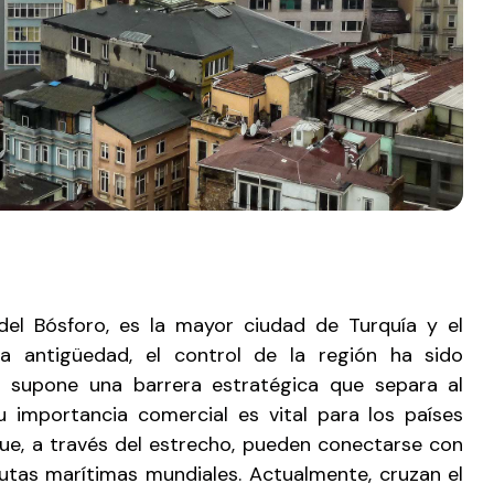
 del Bósforo, es la mayor ciudad de Turquía y el
la antigüedad, el control de la región ha sido
ho supone una barrera estratégica que separa al
u importancia comercial es vital para los países
ue, a través del estrecho, pueden conectarse con
rutas marítimas mundiales. Actualmente, cruzan el