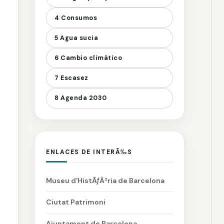
4 Consumos
5 Agua sucia
6 Cambio climático
7 Escasez
8 Agenda 2030
ENLACES DE INTERÃ‰S
Museu d'HistÃƒÂ²ria de Barcelona
Ciutat Patrimoni
Ajuntament de Barcelona