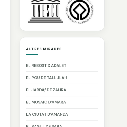
ALTRES MIRADES
EL REBOST D'ADALET
EL POU DE TALLULAH
EL JARDÃƒ DE ZAHRA
EL MOSAIC D'AMARA
LA CIUTAT D'AMANDA
EL BAGUL DE SARA