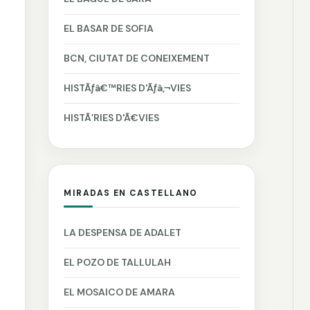
EL BASAR DE SOFIA
BCN, CIUTAT DE CONEIXEMENT
HISTÃƒâ€™RIES D'Ãƒâ‚¬VIES
HISTÃ’RIES D'Ã€VIES
MIRADAS EN CASTELLANO
LA DESPENSA DE ADALET
EL POZO DE TALLULAH
EL MOSAICO DE AMARA