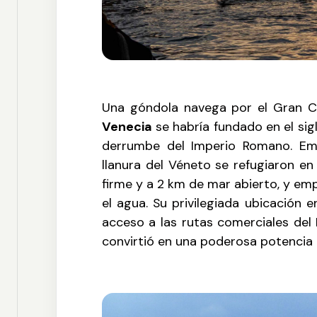
Una góndola navega por el Gran Can
Venecia
se habría fundado en el sig
derrumbe del Imperio Romano. Emp
llanura del Véneto se refugiaron en 
firme y a 2 km de mar abierto, y em
el agua. Su privilegiada ubicación 
acceso a las rutas comerciales del M
convirtió en una poderosa potencia 