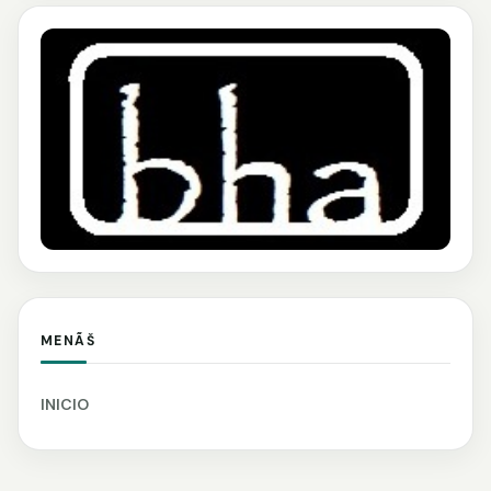
MENÃŠ
INICIO