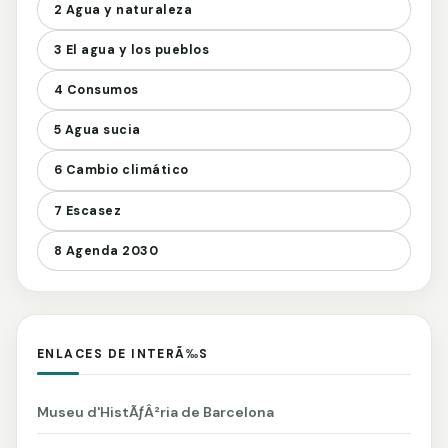
2 Agua y naturaleza
3 El agua y los pueblos
4 Consumos
5 Agua sucia
6 Cambio climático
7 Escasez
8 Agenda 2030
ENLACES DE INTERÃ‰S
Museu d'HistÃƒÂ²ria de Barcelona