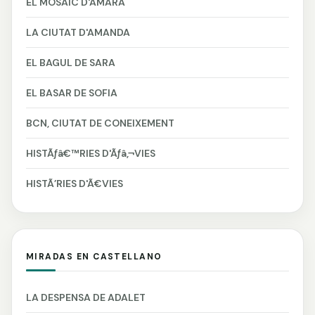
EL MOSAIC D'AMARA
LA CIUTAT D'AMANDA
EL BAGUL DE SARA
EL BASAR DE SOFIA
BCN, CIUTAT DE CONEIXEMENT
HISTÃƒâ€™RIES D'Ãƒâ‚¬VIES
HISTÃ’RIES D'Ã€VIES
MIRADAS EN CASTELLANO
LA DESPENSA DE ADALET