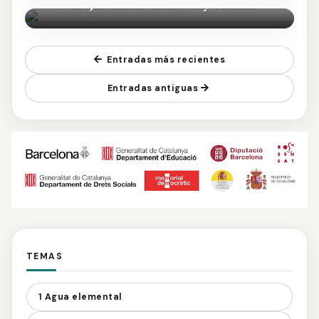
Paisajes azules: los mares y océanos
Entradas más recientes
Entradas antiguas
TEMAS
1 Agua elemental