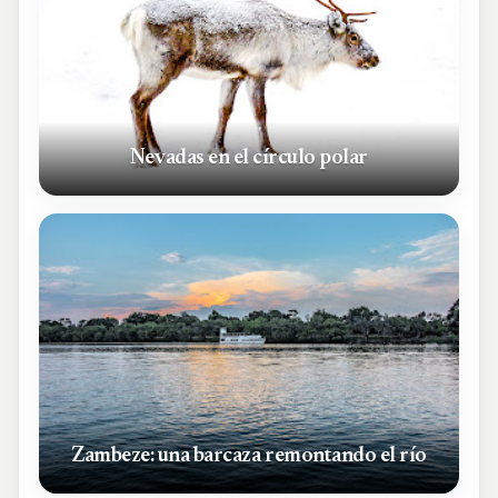
Nevadas en el círculo polar
Zambeze: una barcaza remontando el río