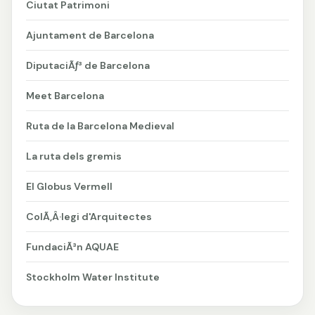
Ciutat Patrimoni
Ajuntament de Barcelona
DiputaciÃƒ³ de Barcelona
Meet Barcelona
Ruta de la Barcelona Medieval
La ruta dels gremis
El Globus Vermell
ColÃ‚Â·legi d'Arquitectes
FundaciÃ³n AQUAE
Stockholm Water Institute