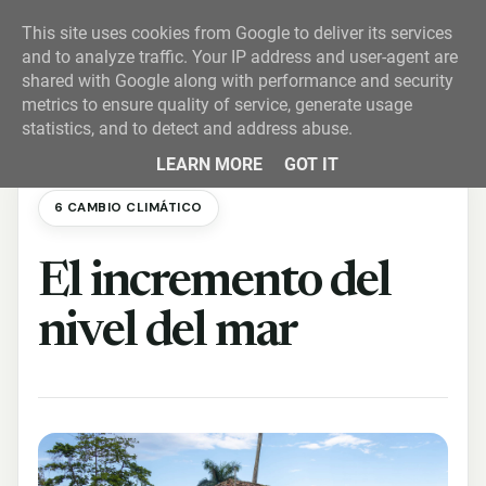
This site uses cookies from Google to deliver its services
and to analyze traffic. Your IP address and user-agent are
shared with Google along with performance and security
metrics to ensure quality of service, generate usage
statistics, and to detect and address abuse.
LEARN MORE
GOT IT
6 CAMBIO CLIMÁTICO
El incremento del
nivel del mar