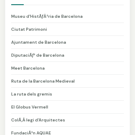
Museu d'HistÃƒÂ²ria de Barcelona
Ciutat Patrimoni
Ajuntament de Barcelona
DiputaciÃƒ³ de Barcelona
Meet Barcelona
Ruta de la Barcelona Medieval
La ruta dels gremis
El Globus Vermell
ColÃ‚Â·legi d'Arquitectes
FundaciÃ³n AQUAE