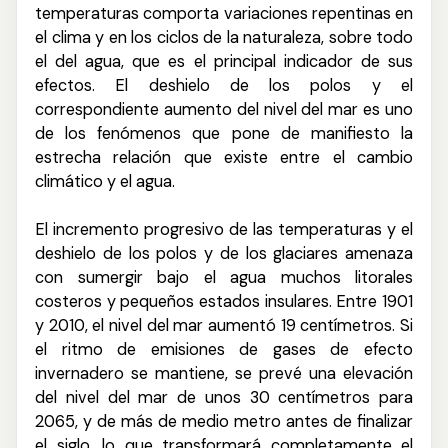
temperaturas comporta variaciones repentinas en
el clima y en los ciclos de la naturaleza, sobre todo
el del agua, que es el principal indicador
de sus
efectos. El deshielo de los polos y
el
correspondiente aumento del nivel del mar es uno
de los fenómenos que pone de manifiesto la
estrecha relación que existe entre el cambio
climático y el agua.
El incremento progresivo de las temperaturas y el
deshielo de los polos y de los glaciares amenaza
con sumergir bajo el agua muchos litorales
costeros y pequeños estados insulares. Entre 1901
y 2010, el nivel del mar aumentó 19 centímetros. Si
el ritmo de emisiones de gases de efecto
invernadero se mantiene, se prevé una elevación
del nivel del mar de unos 30 centímetros para
2065, y de más de medio metro antes de finalizar
el siglo, lo que transformará completamente el