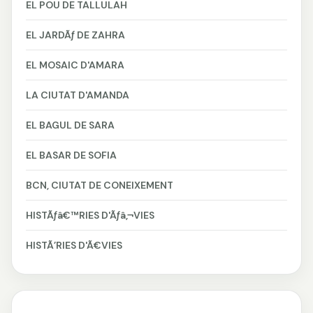
EL POU DE TALLULAH
EL JARDÃƒ DE ZAHRA
EL MOSAIC D'AMARA
LA CIUTAT D'AMANDA
EL BAGUL DE SARA
EL BASAR DE SOFIA
BCN, CIUTAT DE CONEIXEMENT
HISTÃƒâ€™RIES D'Ãƒâ‚¬VIES
HISTÃ’RIES D'Ã€VIES