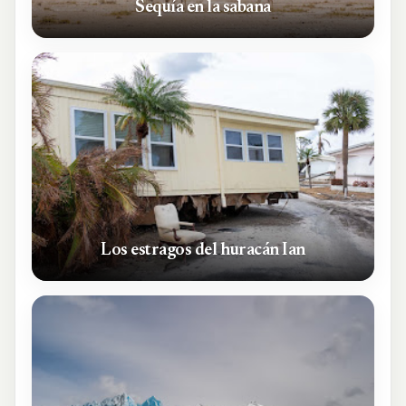
Sequía en la sabana
Los estragos del huracán Ian