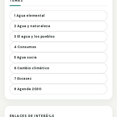
TEMAS
1 Agua elemental
2 Agua y naturaleza
3 El agua y los pueblos
4 Consumos
5 Agua sucia
6 Cambio climático
7 Escasez
8 Agenda 2030
ENLACES DE INTERÃ‰S