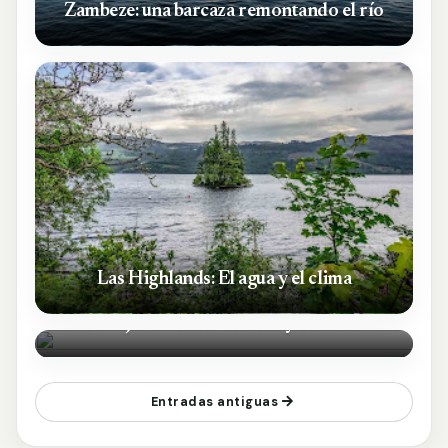
Zambeze: una barcaza remontando el río
Las Highlands: El agua y el clima
Paisajes azules: los mares y océanos
Entradas antiguas