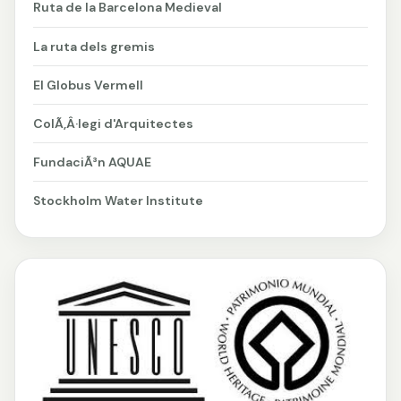
Ruta de la Barcelona Medieval
La ruta dels gremis
El Globus Vermell
ColÃ‚Â·legi d'Arquitectes
FundaciÃ³n AQUAE
Stockholm Water Institute