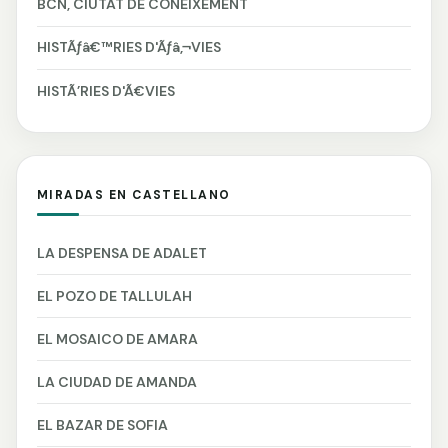
BCN, CIUTAT DE CONEIXEMENT
HISTÃƒâ€™RIES D'Ãƒâ‚¬VIES
HISTÃ’RIES D'Ã€VIES
MIRADAS EN CASTELLANO
LA DESPENSA DE ADALET
EL POZO DE TALLULAH
EL MOSAICO DE AMARA
LA CIUDAD DE AMANDA
EL BAZAR DE SOFIA