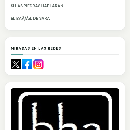
SI LAS PIEDRAS HABLARAN
EL BAÃƒÅ¡L DE SARA
MIRADAS EN LAS REDES