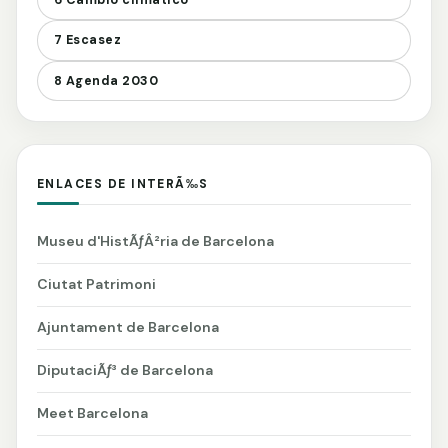
6 Cambio climático
7 Escasez
8 Agenda 2030
ENLACES DE INTERÃ‰S
Museu d'HistÃƒÂ²ria de Barcelona
Ciutat Patrimoni
Ajuntament de Barcelona
DiputaciÃƒ³ de Barcelona
Meet Barcelona