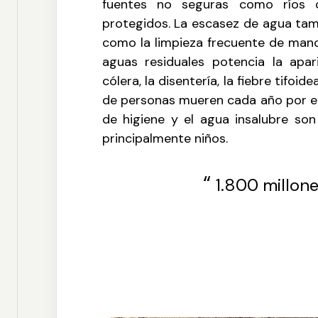
fuentes no seguras como ríos 
protegidos. La escasez de agua tamb
como la limpieza frecuente de manos
aguas residuales potencia la ap
cólera, la disentería, la fiebre tifoid
de personas mueren cada año por en
de higiene y el agua insalubre so
principalmente niños.
“
1.800 millon