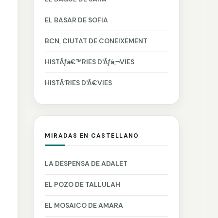
EL BASAR DE SOFIA
BCN, CIUTAT DE CONEIXEMENT
HISTÃƒâ€™RIES D'Ãƒâ‚¬VIES
HISTÃ’RIES D'Ã€VIES
MIRADAS EN CASTELLANO
LA DESPENSA DE ADALET
EL POZO DE TALLULAH
EL MOSAICO DE AMARA