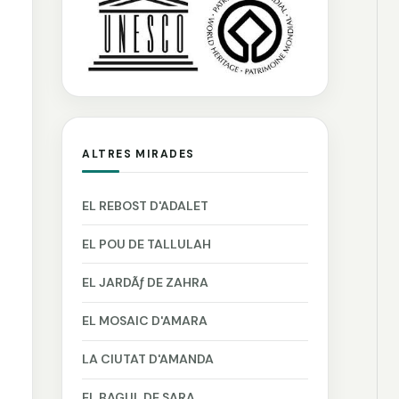
ALTRES MIRADES
EL REBOST D'ADALET
EL POU DE TALLULAH
EL JARDÃƒ DE ZAHRA
EL MOSAIC D'AMARA
LA CIUTAT D'AMANDA
EL BAGUL DE SARA