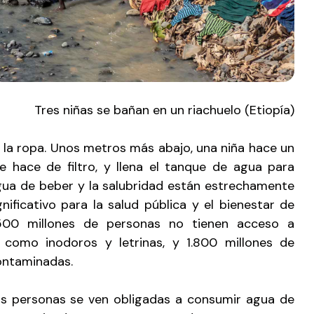
Tres niñas se bañan en un riachuelo (Etiopía)
r la ropa. Unos metros más abajo, una niña hace un
ue hace de filtro, y llena el tanque de agua para
agua de beber y la salubridad están estrechamente
nificativo para la salud pública y el bienestar de
00 millones de personas no tienen acceso a
 como inodoros y letrinas, y 1.800 millones de
ontaminadas.
as personas se ven obligadas a consumir agua de