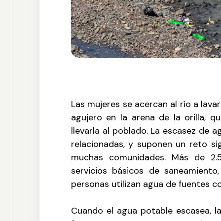
Las mujeres se acercan al río a lava
agujero en la arena de la orilla, q
llevarla al poblado. La escasez de 
relacionadas, y suponen un reto sig
muchas comunidades. Más de 2.5
servicios básicos de saneamiento,
personas utilizan agua de fuentes c
Cuando el agua potable escasea, l