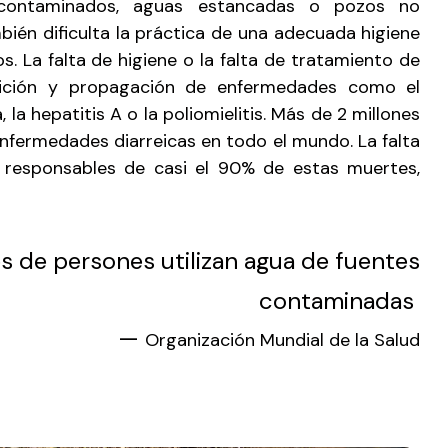
contaminados, aguas estancadas o pozos no
ién dificulta la práctica de una adecuada higiene
. La falta de higiene o la falta de tratamiento de
arición y propagación de enfermedades como el
ea, la hepatitis A o la poliomielitis. Más de 2 millones
fermedades diarreicas en todo el mundo. La falta
n responsables de casi el 90% de estas muertes,
es de persones utilizan agua de fuentes
contaminadas
—
Organización Mundial de la Salud