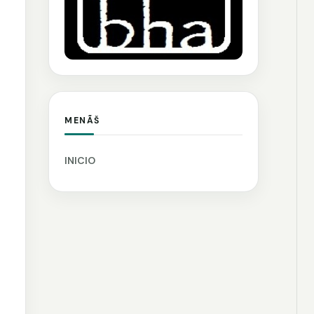
MENÃŠ
INICIO