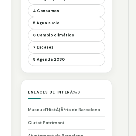
4 Consumos
5 Agua sucia
6 Cambio climático
7 Escasez
8 Agenda 2030
ENLACES DE INTERÃ‰S
Museu d'HistÃƒÂ²ria de Barcelona
Ciutat Patrimoni
Ajuntament de Barcelona