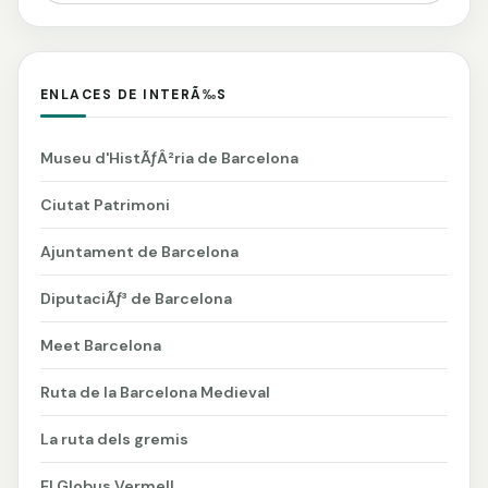
ENLACES DE INTERÃ‰S
Museu d'HistÃƒÂ²ria de Barcelona
Ciutat Patrimoni
Ajuntament de Barcelona
DiputaciÃƒ³ de Barcelona
Meet Barcelona
Ruta de la Barcelona Medieval
La ruta dels gremis
El Globus Vermell