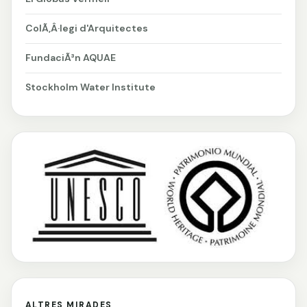
ColÃ‚Â·legi d'Arquitectes
FundaciÃ³n AQUAE
Stockholm Water Institute
ALTRES MIRADES