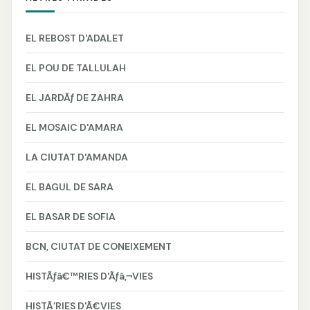
EL REBOST D'ADALET
EL POU DE TALLULAH
EL JARDÃƒ DE ZAHRA
EL MOSAIC D'AMARA
LA CIUTAT D'AMANDA
EL BAGUL DE SARA
EL BASAR DE SOFIA
BCN, CIUTAT DE CONEIXEMENT
HISTÃƒâ€™RIES D'Ãƒâ‚¬VIES
HISTÃ’RIES D'Ã€VIES